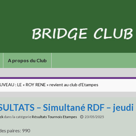
A propos du Club
VEAU : LE « ROY RENE » revient au club d’Etampes
SULTATS – Simultané RDF – jeudi 
ick
dans la catégorie
Résultats Tournois Etampes
23/05/2025
des paires: 990