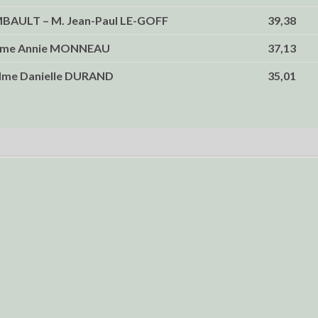
AULT – M. Jean-Paul LE-GOFF
39,38
Mme Annie MONNEAU
37,13
Mme Danielle DURAND
35,01