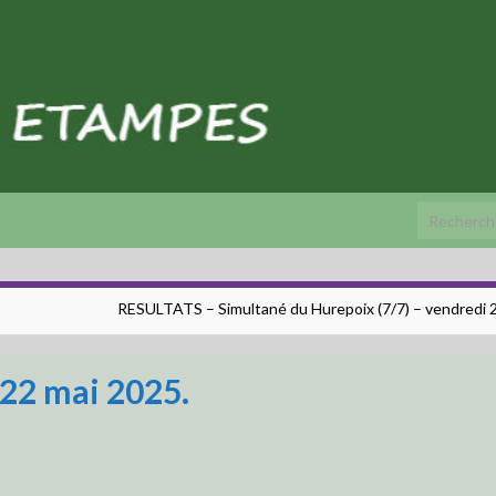
Search fo
RESULTATS – Simultané du Hurepoix (7/7) – vendredi 23
22 mai 2025.