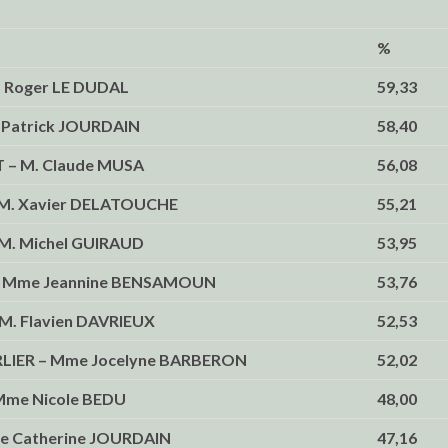
%
. Roger LE DUDAL
59,33
Patrick JOURDAIN
58,40
 – M. Claude MUSA
56,08
 M. Xavier DELATOUCHE
55,21
M. Michel GUIRAUD
53,95
– Mme Jeannine BENSAMOUN
53,76
M. Flavien DAVRIEUX
52,53
LIER – Mme Jocelyne BARBERON
52,02
Mme Nicole BEDU
48,00
e Catherine JOURDAIN
47,16