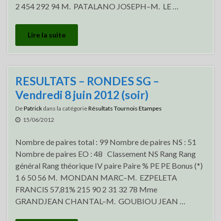
2 454 292 94 M. PATALANO JOSEPH–M. LE …
Lire la suite
RESULTATS – RONDES SG –
Vendredi 8 juin 2012 (soir)
De
Patrick
dans la catégorie
Résultats Tournois Etampes
15/06/2012
Nombre de paires total : 99 Nombre de paires NS : 51
Nombre de paires EO : 48 Classement NS Rang Rang
général Rang théorique IV paire Paire % PE PE Bonus (*)
1 6 50 56 M. MONDAN MARC–M. EZPELETA
FRANCIS 57,81% 215 90 2 31 32 78 Mme
GRANDJEAN CHANTAL–M. GOUBIOU JEAN …