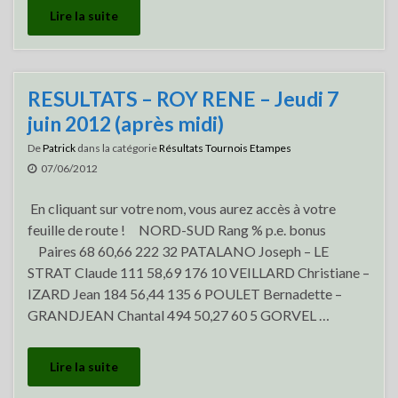
Lire la suite
RESULTATS – ROY RENE – Jeudi 7
juin 2012 (après midi)
De
Patrick
dans la catégorie
Résultats Tournois Etampes
07/06/2012
En cliquant sur votre nom, vous aurez accès à votre
feuille de route ! NORD-SUD Rang % p.e. bonus
Paires 68 60,66 222 32 PATALANO Joseph – LE
STRAT Claude 111 58,69 176 10 VEILLARD Christiane –
IZARD Jean 184 56,44 135 6 POULET Bernadette –
GRANDJEAN Chantal 494 50,27 60 5 GORVEL …
Lire la suite