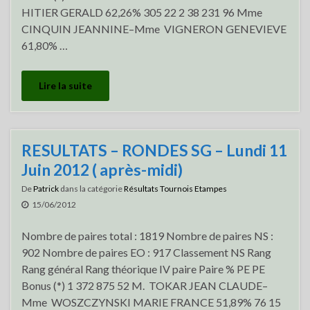
HITIER GERALD 62,26% 305 22 2 38 231 96 Mme
CINQUIN JEANNINE–Mme VIGNERON GENEVIEVE
61,80% …
Lire la suite
RESULTATS – RONDES SG – Lundi 11
Juin 2012 ( après-midi)
De
Patrick
dans la catégorie
Résultats Tournois Etampes
15/06/2012
Nombre de paires total : 1819 Nombre de paires NS :
902 Nombre de paires EO : 917 Classement NS Rang
Rang général Rang théorique IV paire Paire % PE PE
Bonus (*) 1 372 875 52 M. TOKAR JEAN CLAUDE–
Mme WOSZCZYNSKI MARIE FRANCE 51,89% 76 15