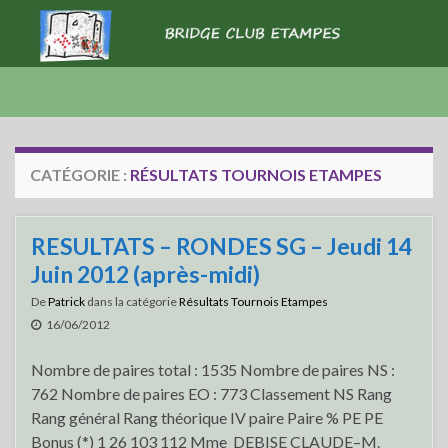
CATÉGORIE :
RÉSULTATS TOURNOIS ETAMPES
RESULTATS – RONDES SG – Jeudi 14
Juin 2012 (après-midi)
De
Patrick
dans la catégorie
Résultats Tournois Etampes
16/06/2012
Nombre de paires total : 1535 Nombre de paires NS :
762 Nombre de paires EO : 773 Classement NS Rang
Rang général Rang théorique IV paire Paire % PE PE
Bonus (*) 1 26 103 112 Mme DEBISE CLAUDE–M.