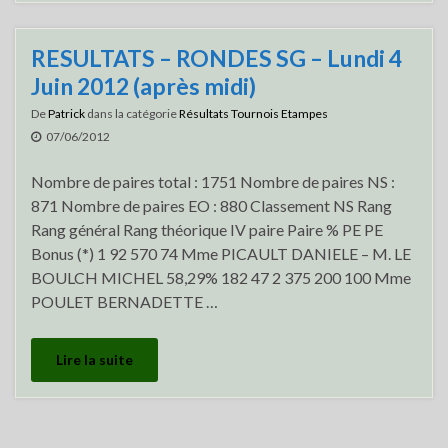
RESULTATS – RONDES SG – Lundi 4
Juin 2012 (après midi)
De
Patrick
dans la catégorie
Résultats Tournois Etampes
07/06/2012
Nombre de paires total : 1751 Nombre de paires NS :
871 Nombre de paires EO : 880 Classement NS Rang
Rang général Rang théorique IV paire Paire % PE PE
Bonus (*) 1 92 570 74 Mme PICAULT DANIELE – M. LE
BOULCH MICHEL 58,29% 182 47 2 375 200 100 Mme
POULET BERNADETTE …
Lire la suite