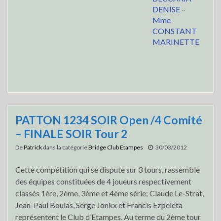
DENISE
–
Mme
CONSTANT
MARINETTE
PATTON 1234 SOIR Open /4 Comité
– FINALE SOIR Tour 2
De
Patrick
dans la catégorie
Bridge Club Etampes
30/03/2012
Cette compétition qui se dispute sur 3 tours, rassemble
des équipes constituées de 4 joueurs respectivement
classés 1ère, 2ème, 3ème et 4ème série; Claude Le-Strat,
Jean-Paul Boulas, Serge Jonkx et Francis Ezpeleta
représentent le Club d’Etampes. Au terme du 2ème tour