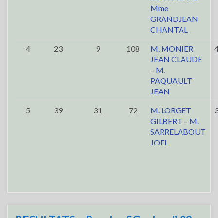
Mme
GRANDJEAN
CHANTAL
4
23
9
108
M. MONIER
JEAN CLAUDE
–
M.
PAQUAULT
JEAN
5
39
31
72
M. LORGET
GILBERT
–
M.
SARRELABOUT
JOEL