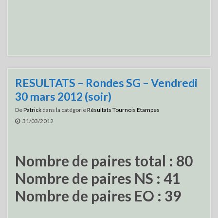
RESULTATS – Rondes SG – Vendredi
30 mars 2012 (soir)
De
Patrick
dans la catégorie
Résultats Tournois Etampes
31/03/2012
Nombre de paires total : 80
Nombre de paires NS : 41
Nombre de paires EO : 39