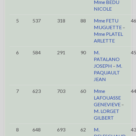
Mme BEDU
NICOLE
5
537
318
88
Mme FETU
4
MUGUETTE
–
Mme PLATEL
ARLETTE
6
584
291
90
M.
4
PATALANO
JOSEPH
–
M.
PAQUAULT
JEAN
7
623
703
60
Mme
4
LAFOUASSE
GENEVIEVE
–
M. LORGET
GILBERT
8
648
693
62
M.
4