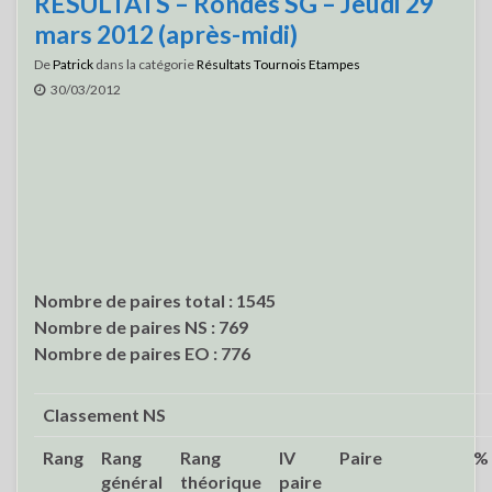
RESULTATS – Rondes SG – Jeudi 29
mars 2012 (après-midi)
De
Patrick
dans la catégorie
Résultats Tournois Etampes
30/03/2012
Nombre de paires total : 1545
Nombre de paires NS : 769
Nombre de paires EO : 776
Classement NS
Rang
Rang
Rang
IV
Paire
%
général
théorique
paire