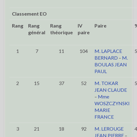
Classement EO
Rang
Rang
Rang
IV
Paire
général
théorique
paire
1
7
11
104
M. LAPLACE
BERNARD
–
M.
BOULAS JEAN
PAUL
2
15
37
52
M. TOKAR
JEAN CLAUDE
–
Mme
WOSZCZYNSKI
MARIE
FRANCE
3
21
18
92
M. LEROUGE
JEAN PIERRE
–