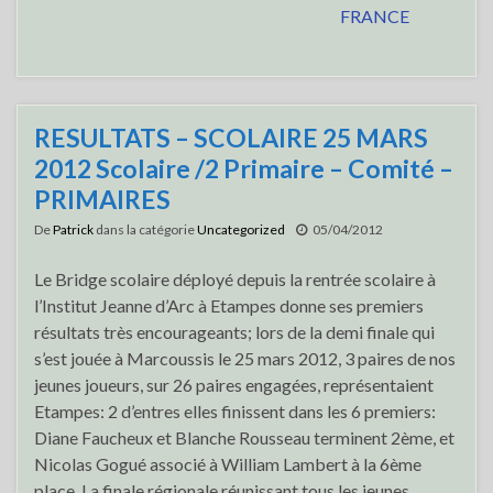
FRANCE
RESULTATS – SCOLAIRE 25 MARS
2012 Scolaire /2 Primaire – Comité –
PRIMAIRES
De
Patrick
dans la catégorie
Uncategorized
05/04/2012
Le Bridge scolaire déployé depuis la rentrée scolaire à
l’Institut Jeanne d’Arc à Etampes donne ses premiers
résultats très encourageants; lors de la demi finale qui
s’est jouée à Marcoussis le 25 mars 2012, 3 paires de nos
jeunes joueurs, sur 26 paires engagées, représentaient
Etampes: 2 d’entres elles finissent dans les 6 premiers:
Diane Faucheux et Blanche Rousseau terminent 2ème, et
Nicolas Gogué associé à William Lambert à la 6ème
place. La finale régionale réunissant tous les jeunes