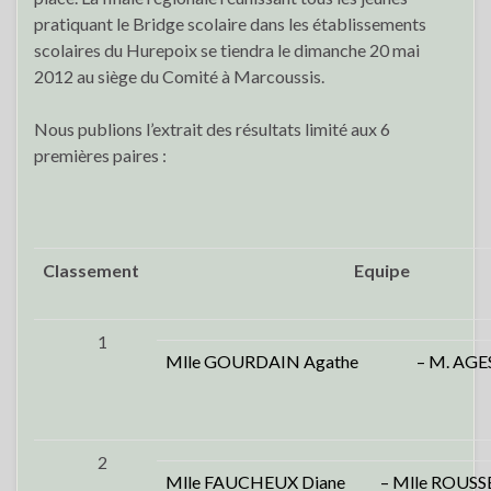
pratiquant le Bridge scolaire dans les établissements
scolaires du Hurepoix se tiendra le dimanche 20 mai
2012 au siège du Comité à Marcoussis.
Nous publions l’extrait des résultats limité aux 6
premières paires :
Classement
Equipe
1
Mlle GOURDAIN Agathe
– M. AGE
2
Mlle FAUCHEUX Diane
– Mlle ROUSS